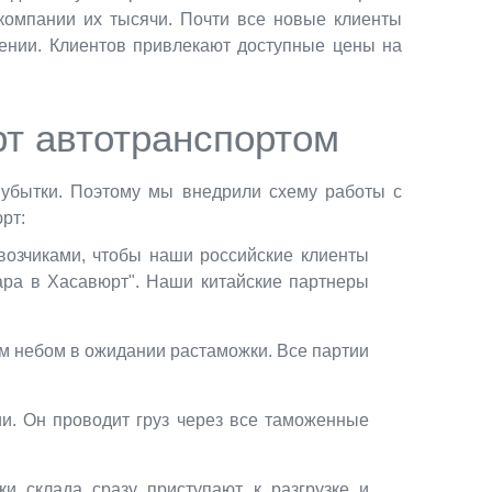
компании их тысячи. Почти все новые клиенты
лении. Клиентов привлекают доступные цены на
рт автотранспортом
 убытки. Поэтому мы внедрили схему работы с
рт:
возчиками, чтобы наши российские клиенты
вара в Хасавюрт". Наши китайские партнеры
ым небом в ожидании растаможки. Все партии
. Он проводит груз через все таможенные
ки склада сразу приступают к разгрузке и