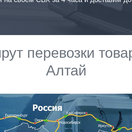
ут перевозки това
Алтай