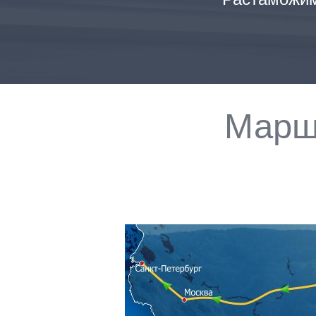
Маршр