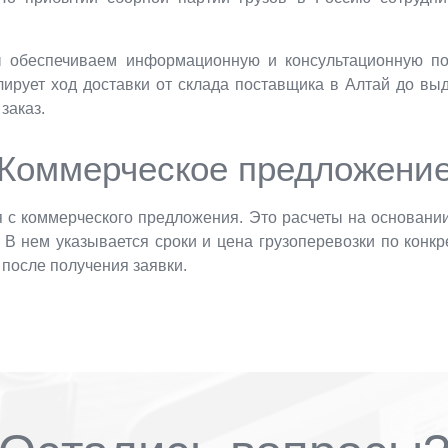
 обеспечиваем информационную и консультационную под
ирует ход доставки от склада поставщика в Алтай до выд
 заказ.
Коммерческое предложени
я с коммерческого предложения. Это расчеты на основани
.). В нем указывается сроки и цена грузоперевозки по ко
 после получения заявки.