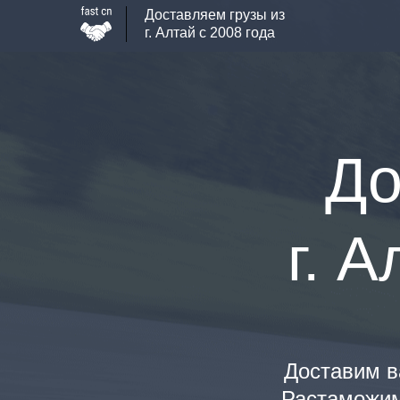
Доставляем грузы из
г. Алтай с 2008 года
До
г. 
Доставим ва
Растаможим