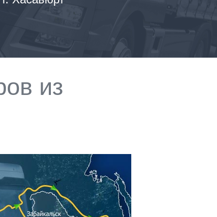
ров из