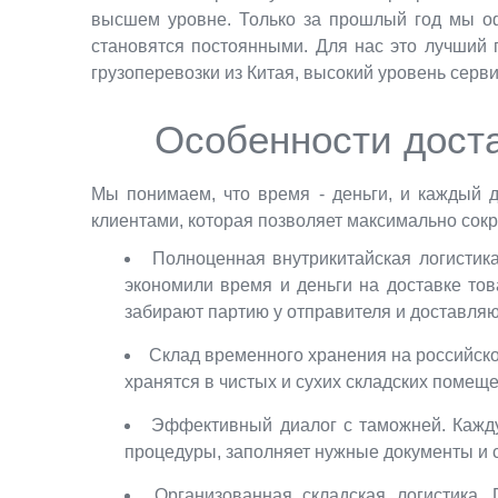
высшем уровне. Только за прошлый год мы оф
становятся постоянными. Для нас это лучший 
грузоперевозки из Китая, высокий уровень серв
Особенности доста
Мы понимаем, что время - деньги, и каждый 
клиентами, которая позволяет максимально сокр
Полноценная внутрикитайская логистик
экономили время и деньги на доставке тов
забирают партию у отправителя и доставляю
Склад временного хранения на российско
хранятся в чистых и сухих складских помещ
Эффективный диалог с таможней. Кажду
процедуры, заполняет нужные документы и с
Организованная складская логистика.