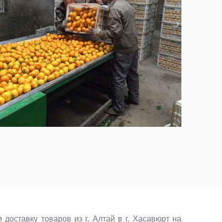
›
оставку товаров из г. Алтай в г. Хасавюрт на